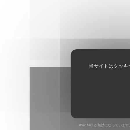
当サイトはクッキ
Waze Map が無効になっていま