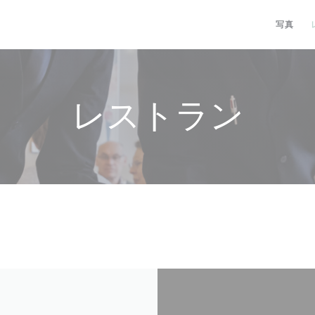
写真
レストラン