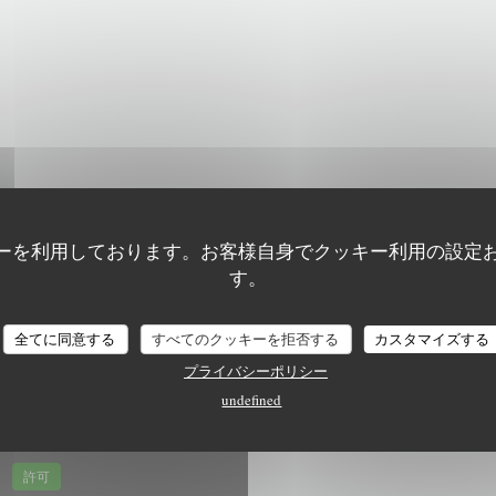
ーを利用しております。お客様自身でクッキー利用の設定
す。
BRASSERIE ORÉE - LYCÉE GUILLAUME TIREL
全てに同意する
すべてのクッキーを拒否する
カスタマイズする
プライバシーポリシー
undefined
す。
許可