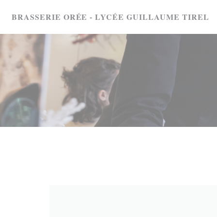
クッキー利用の管理について
BRASSERIE ORÉE - LYCÉE GUILLAUME TIREL