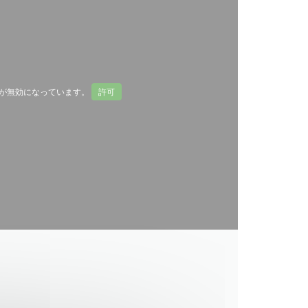
Map が無効になっています。
許可