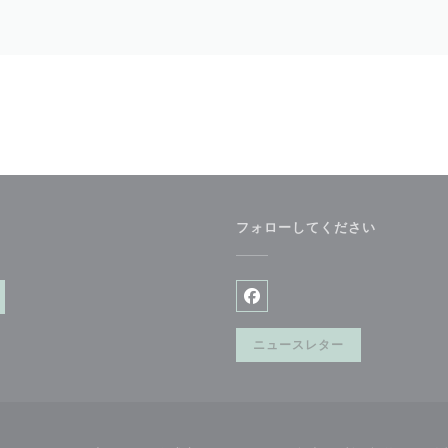
フォローしてください
開きます))
Facebook ((新しいウィン
ニュースレター