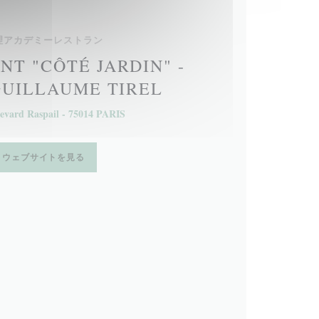
理アカデミーレストラン
T "CÔTÉ JARDIN" -
GUILLAUME TIREL
evard Raspail - 75014 PARIS
ウェブサイトを見る